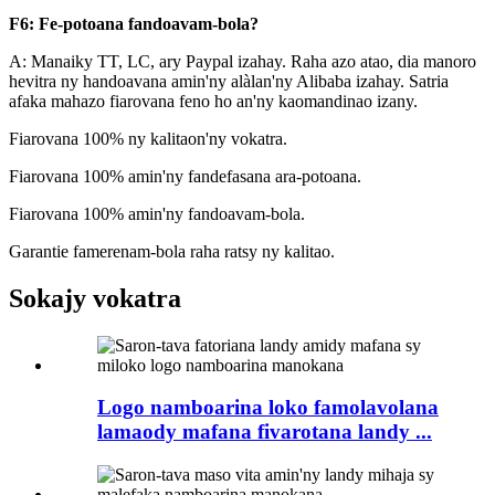
F6: Fe-potoana fandoavam-bola?
A: Manaiky TT, LC, ary Paypal izahay. Raha azo atao, dia manoro
hevitra ny handoavana amin'ny alàlan'ny Alibaba izahay. Satria
afaka mahazo fiarovana feno ho an'ny kaomandinao izany.
Fiarovana 100% ny kalitaon'ny vokatra.
Fiarovana 100% amin'ny fandefasana ara-potoana.
Fiarovana 100% amin'ny fandoavam-bola.
Garantie famerenam-bola raha ratsy ny kalitao.
Sokajy vokatra
Logo namboarina loko famolavolana
lamaody mafana fivarotana landy ...