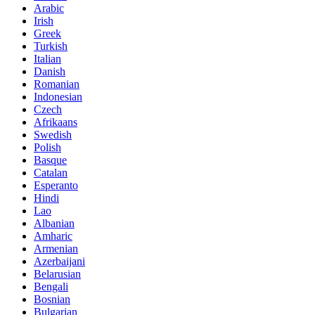
Arabic
Irish
Greek
Turkish
Italian
Danish
Romanian
Indonesian
Czech
Afrikaans
Swedish
Polish
Basque
Catalan
Esperanto
Hindi
Lao
Albanian
Amharic
Armenian
Azerbaijani
Belarusian
Bengali
Bosnian
Bulgarian