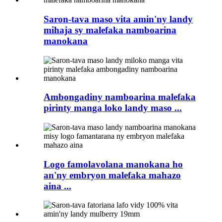
Saron-tava maso vita amin'ny landy
mihaja sy malefaka namboarina
manokana
Ambongadiny namboarina malefaka
pirinty manga loko landy maso ...
Logo famolavolana manokana ho
an'ny embryon malefaka mahazo
aina ...