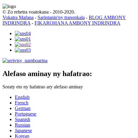
© Zo rehetra voatokana - 2010-2020.
Vokatra Mafana
-
Sarintanin'ny tranonkala
-
BLOG AMBONY
INDRINDRA
-
FIKAROHANA AMBONY INDRINDRA
Alefaso aminay ny hafatrao:
Soraty eto ny hafatrao ary alefaso aminay
English
French
German
Portuguese
Spanish
Russian
Japanese
Korean