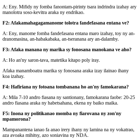
A: Eny. Mifidy ny fomba fanontam-pirinty tsara indrindra izahay ary
manolotra soso-kevitra araka ny endrikao.
F2: Afaka
mahagaga
manome tolotra fandefasana entana ve?
A: Eny, manome fomba fandefasana entana maro izahay, toy ny an-
dranomasina, an-habakabaka, an-tseranana ary an-dalamby.
F3: Afaka manana ny marika sy fonosana manokana ve aho?
A: Ho an'ny saron-tava, matetika kitapo poly iray.
Afaka manamboatra marika sy fonosana araka izay ilainao ihany
koa izahay.
F4: Hafiriana ny fotoana tombanana ho an'ny famokarana?
A: Mila 7-10 andro fiasana ny santionany, famokarana faobe: 20-25
andro fiasana araka ny habetsahana, ekena ny baiko maika.
F5: Inona ny politikanao momba ny fiarovana ny zon'ny
mpamorona?
Mampanantena ianao fa anao irery ihany ny lamina na ny vokatrao,
aza avoaka mihitsy, azo soniavina ny NDA.